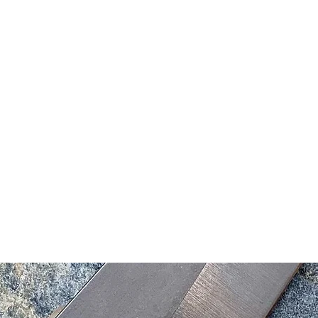
Home
Agenda
Aanmelden
Feedback