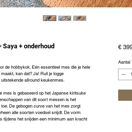
+ Saya + onderhoud
€ 39
Aantal
or de hobbykok. Eén essentieel mes die je hele 
maakt, kan dat? Ja! Ruil je logge 
 uitstekende allround keukenmes. 
 mes is gebaseerd op het Japanse kiritsuke 
nschappen van dit soort messen is het 
 toe. De gebogen curve van het mes zorgt 
rheen alle soorten voedsel snijdt. De vorm 
 tijdens het snijden een minimum aan kracht 