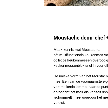
Moustache demi-chef 
Maak kennis met Moustache,
hét multifunctionele keukenmes vo
collectie keukenmessen overbodig 
keukenmessenblok snel in voor dit
De unieke vorm van het Moustache
mes. Een van de voornaamste eige
versmallende lemmet naar de punt
ervoor dat het mes als vanzelf doo
'schommelt' mee waardoor het mes
vereist.