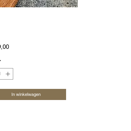
Prijs
9,00
*
In winkelwagen