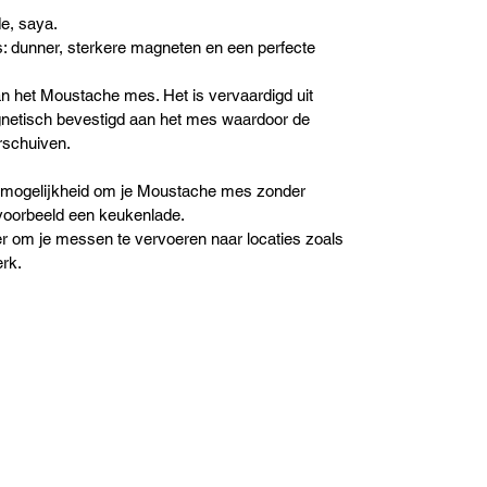
e, saya.
: dunner, sterkere magneten en een perfecte 
 het Moustache mes. Het is vervaardigd uit 
netisch bevestigd aan het mes waardoor de 
erschuiven.
e mogelijkheid om je Moustache mes zonder 
jvoorbeeld een keukenlade.
er om je messen te vervoeren naar locaties zoals 
erk.