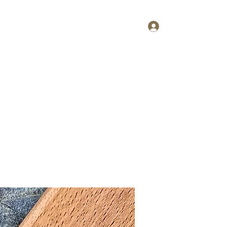
Inloggen
Realisaties
Prijzen
Contact