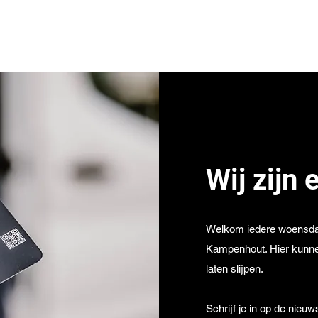
Home
Agenda
Aanmelden
Feedback
Wij zijn 
Welkom iedere woensd
Kampenhout. Hier kunne
laten slijpen.
Schrijf je in op de nieu