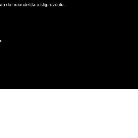
van de maandelijkse slijp-events.
e